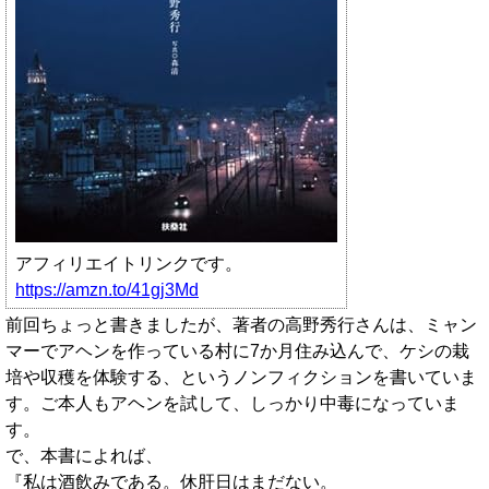
アフィリエイトリンクです。
https://amzn.to/41gj3Md
前回ちょっと書きましたが、著者の高野秀行さんは、ミャン
マーでアヘンを作っている村に7か月住み込んで、ケシの栽
培や収穫を体験する、というノンフィクションを書いていま
す。ご本人もアヘンを試して、しっかり中毒になっていま
す。
で、本書によれば、
『私は酒飲みである。休肝日はまだない。