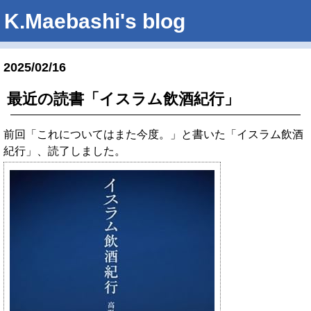
K.Maebashi's blog
2025/02/16
最近の読書「イスラム飲酒紀行」
前回「これについてはまた今度。」と書いた「イスラム飲酒
紀行」、読了しました。