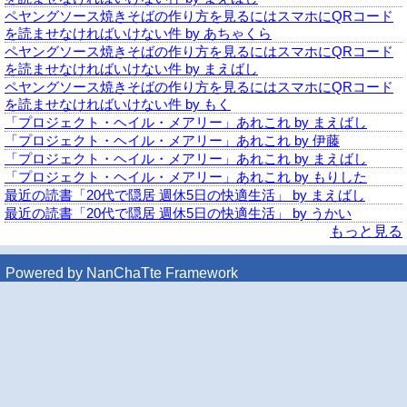
ペヤングソース焼きそばの作り方を見るにはスマホにQRコード
を読ませなければいけない件 by あちゃくら
ペヤングソース焼きそばの作り方を見るにはスマホにQRコード
を読ませなければいけない件 by まえばし
ペヤングソース焼きそばの作り方を見るにはスマホにQRコード
を読ませなければいけない件 by もく
「プロジェクト・ヘイル・メアリー」あれこれ by まえばし
「プロジェクト・ヘイル・メアリー」あれこれ by 伊藤
「プロジェクト・ヘイル・メアリー」あれこれ by まえばし
「プロジェクト・ヘイル・メアリー」あれこれ by もりした
最近の読書「20代で隠居 週休5日の快適生活」 by まえばし
最近の読書「20代で隠居 週休5日の快適生活」 by うかい
もっと見る
Powered by NanChaTte Framework