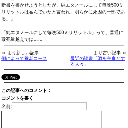
断書を書かせようとしたが、純エタノールにして毎晩500ミ
リリットルは呑んでいたと言われ、明らかに死因の一部であ
る。』
「純エタノールにして毎晩500ミリリットル」って、普通に
致死量越えでは……
≪ より新しい記事
より古い記事 ≫
例によって養老コース
最近の読書「酒を主食とす
る人々」
この記事へのコメント：
コメントを書く
名前: