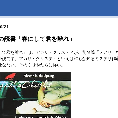
0/21
の読書「春にして君を離れ」
して君を離れ」は、アガサ・クリスティが、別名義「メアリ・
小説です。アガサ・クリスティといえば誰もが知るミステリ作
死なない。そのくせやたらに怖い。