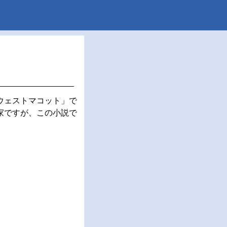
ウェストマコット」で
家ですが、この小説で