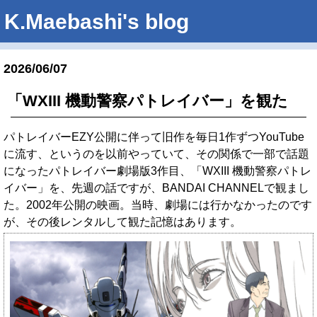
K.Maebashi's blog
2026/06/07
「WXIII 機動警察パトレイバー」を観た
パトレイバーEZY公開に伴って旧作を毎日1作ずつYouTube
に流す、というのを以前やっていて、その関係で一部で話題
になったパトレイバー劇場版3作目、「WXIII 機動警察パトレ
イバー」を、先週の話ですが、BANDAI CHANNELで観まし
た。2002年公開の映画。当時、劇場には行かなかったのです
が、その後レンタルして観た記憶はあります。