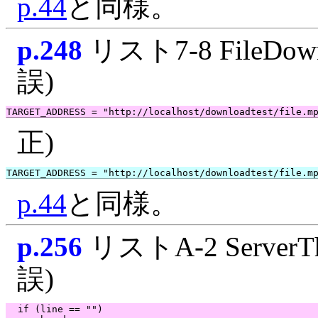
p.44
と同様。
p.248
リスト7-8 FileDown
誤)
正)
p.44
と同様。
p.256
リストA-2 ServerTh
誤)
  if (line == "")
