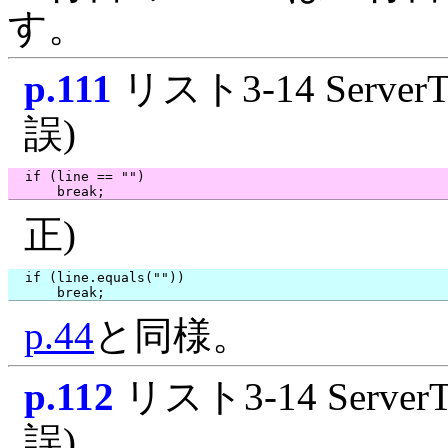
す。
p.111
リスト3-14 ServerTh
誤)
  if (line == "")

正)
  if (line.equals(""))

p.44
と同様。
p.112
リスト3-14 ServerT
誤)