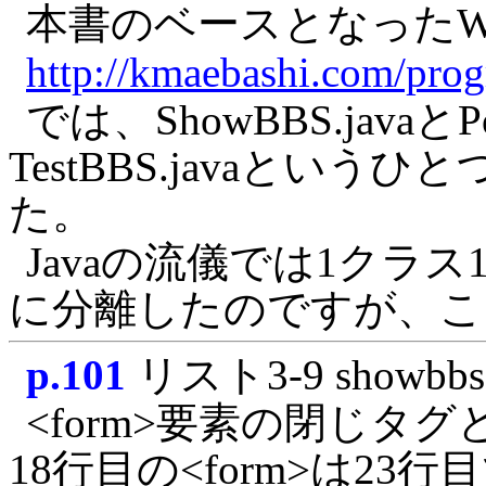
本書のベースとなったW
http://kmaebashi.com/pro
では、ShowBBS.javaとP
TestBBS.javaとい
た。
Javaの流儀では1クラ
に分離したのですが、こ
p.101
リスト3-9 showbbs
<form>要素の閉じタグ
18行目の<form>は2