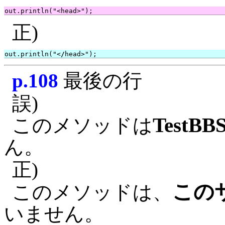
正)
out.println("<
/
p.108
最後の行
誤)
TestBBS
このメソッドは
ん。
正)
この
このメソッドは、
いません。