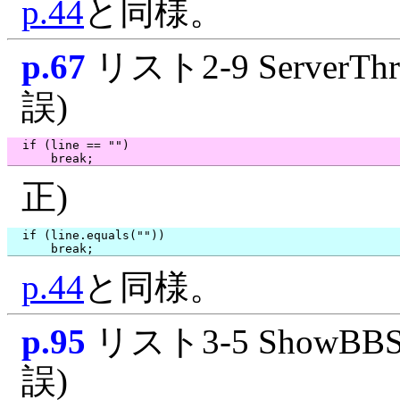
p.44
と同様。
p.67
リスト2-9 ServerThr
誤)
  if (line == "")

正)
  if (line.equals(""))

p.44
と同様。
p.95
リスト3-5 ShowBBS.
誤)