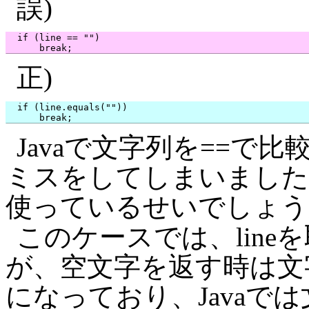
誤)
  if (line == "")

正)
  if (line.equals(""))

Javaで文字列を==で
ミスをしてしまいました
使っているせいでしょう
このケースでは、lineを取
が、空文字を返す時は文
になっており、Javaで