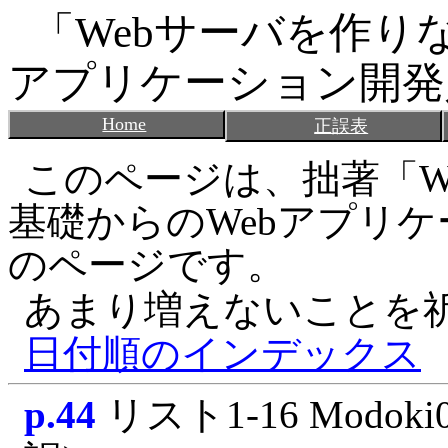
「Webサーバを作り
アプリケーション開発
Home
正誤表
このページは、拙著「W
基礎からのWebアプリ
のページです。
あまり増えないことを
日付順のインデックス
p.44
リスト1-16 Modoki0