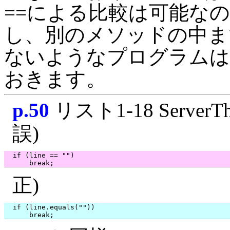
==による比較は可能な
し、別のメソッドの中ま
ないようなプログラムは
おきます。
p.50
リスト1-18 ServerTh
誤)
  if (line == "")

正)
  if (line.equals(""))
