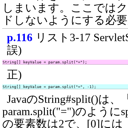
しまいます。ここではク
ドしないようにする必要
p.116
リスト3-17 ServletS
誤)
正)
JavaのString#split
param.split("=")の
の要素数は2で、[0]には