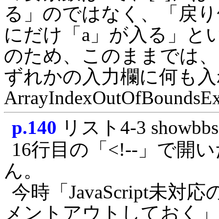
る」のではなく、「戻り値
にだけ「a」が入る」と
のため、このままでは、
ずれかの入力欄に何も入
ArrayIndexOutOfBou
p.140
リスト4-3 showbbs
16行目の「<!--」で
ん。
今時「JavaScript
メントアウトしておく」