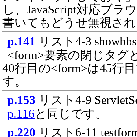
し、JavaScript対応ブラ
書いてもどうせ無視され
p.141
リスト4-3 showbbs
<form>要素の閉じタグ
40行目の<form>は4
す。
p.153
リスト4-9 ServletSe
p.116
と同じです。
p.220
リスト6-11 testfor