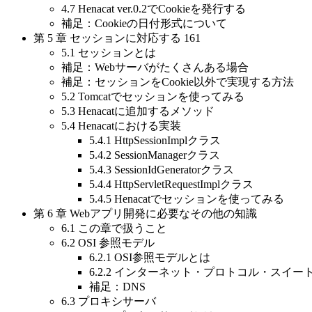
4.7 Henacat ver.0.2でCookieを発行する
補足：Cookieの日付形式について
第 5 章 セッションに対応する 161
5.1 セッションとは
補足：Webサーバがたくさんある場合
補足：セッションをCookie以外で実現する方法
5.2 Tomcatでセッションを使ってみる
5.3 Henacatに追加するメソッド
5.4 Henacatにおける実装
5.4.1 HttpSessionImplクラス
5.4.2 SessionManagerクラス
5.4.3 SessionIdGeneratorクラス
5.4.4 HttpServletRequestImplクラス
5.4.5 Henacatでセッションを使ってみる
第 6 章 Webアプリ開発に必要なその他の知識
6.1 この章で扱うこと
6.2 OSI 参照モデル
6.2.1 OSI参照モデルとは
6.2.2 インターネット・プロトコル・スイー
補足：DNS
6.3 プロキシサーバ