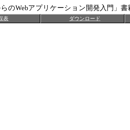
からのWebアプリケーション開発入門」書
誤表
ダウンロード