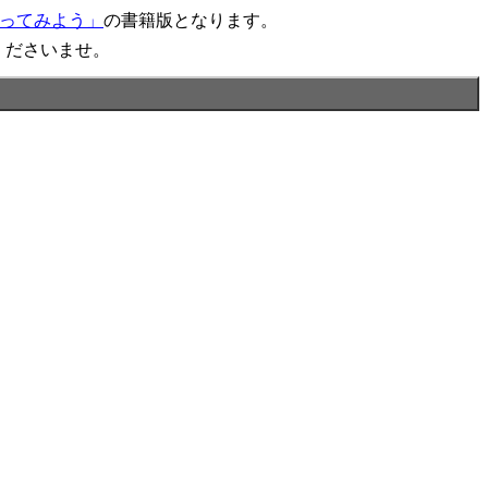
作ってみよう」
の書籍版となります。
くださいませ。