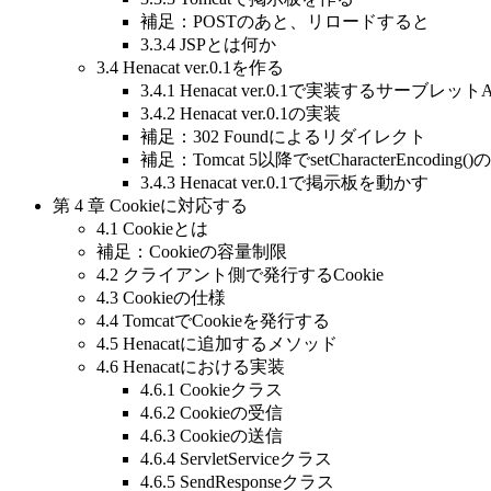
補足：POSTのあと、リロードすると
3.3.4 JSPとは何か
3.4 Henacat ver.0.1を作る
3.4.1 Henacat ver.0.1で実装するサーブレットA
3.4.2 Henacat ver.0.1の実装
補足：302 Foundによるリダイレクト
補足：Tomcat 5以降でsetCharacterEncodi
3.4.3 Henacat ver.0.1で掲示板を動かす
第 4 章 Cookieに対応する
4.1 Cookieとは
補足：Cookieの容量制限
4.2 クライアント側で発行するCookie
4.3 Cookieの仕様
4.4 TomcatでCookieを発行する
4.5 Henacatに追加するメソッド
4.6 Henacatにおける実装
4.6.1 Cookieクラス
4.6.2 Cookieの受信
4.6.3 Cookieの送信
4.6.4 ServletServiceクラス
4.6.5 SendResponseクラス