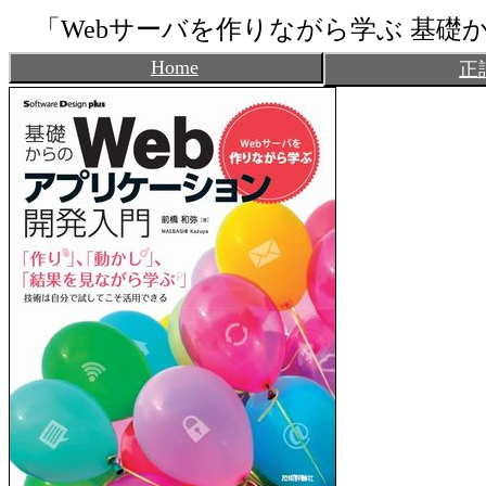
「Webサーバを作りながら学ぶ 基礎
Home
正