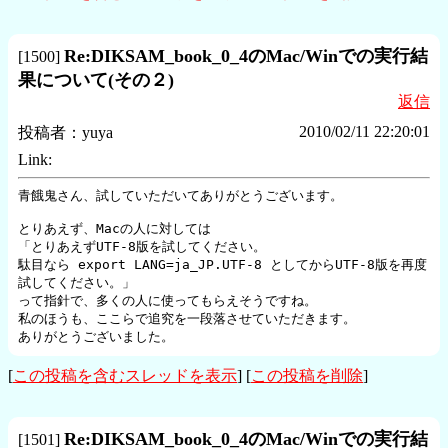
Re:DIKSAM_book_0_4のMac/Winでの実行結
[
1500
]
果について(その２)
返信
2010/02/11 22:20:01
投稿者：
yuya
Link:
青餓鬼さん、試していただいてありがとうございます。

とりあえず、Macの人に対しては

「とりあえずUTF-8版を試してください。

駄目なら export LANG=ja_JP.UTF-8 としてからUTF-8版を再度
試してください。」

って指針で、多くの人に使ってもらえそうですね。

私のほうも、ここらで追究を一段落させていただきます。

ありがとうございました。
[
この投稿を含むスレッドを表示
] [
この投稿を削除
]
Re:DIKSAM_book_0_4のMac/Winでの実行結
[
1501
]