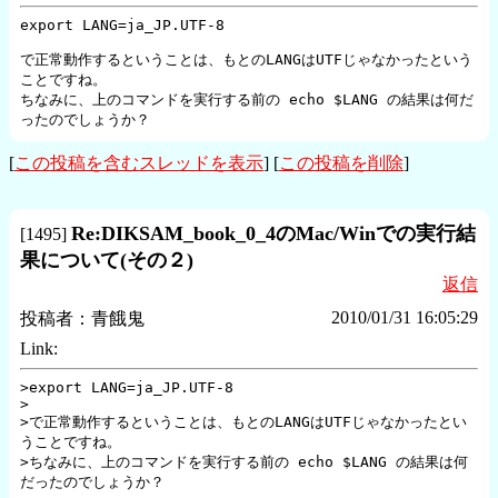
export LANG=ja_JP.UTF-8

で正常動作するということは、もとのLANGはUTFじゃなかったという
ことですね。

ちなみに、上のコマンドを実行する前の echo $LANG の結果は何だ
ったのでしょうか？
[
この投稿を含むスレッドを表示
] [
この投稿を削除
]
Re:DIKSAM_book_0_4のMac/Winでの実行結
[
1495
]
果について(その２)
返信
2010/01/31 16:05:29
投稿者：
青餓鬼
Link:
>export LANG=ja_JP.UTF-8

>

>で正常動作するということは、もとのLANGはUTFじゃなかったとい
うことですね。

>ちなみに、上のコマンドを実行する前の echo $LANG の結果は何
だったのでしょうか？
