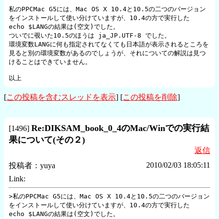
私のPPCMac G5には、Mac OS X 10.4と10.5の二つのバージョン
をインストールして使い分けていますが、10.4の方で実行した　
echo $LANGの結果は(空文)でした。

ついでに覗いた10.5のほうは ja_JP.UTF-8 でした。

環境変数LANGに何も指定されてなくても日本語が表示されるところを
見ると別の環境変数があるのでしょうが、それについての解説は見つ
けることはできていません。

以上
[
この投稿を含むスレッドを表示
] [
この投稿を削除
]
Re:DIKSAM_book_0_4のMac/Winでの実行結
[
1496
]
果について(その２)
返信
2010/02/03 18:05:11
投稿者：
yuya
Link:
>私のPPCMac G5には、Mac OS X 10.4と10.5の二つのバージョン
をインストールして使い分けていますが、10.4の方で実行した　
echo $LANGの結果は(空文)でした。
