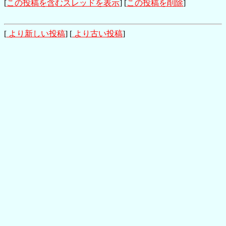
[
この投稿を含むスレッドを表示
] [
この投稿を削除
]
[
より新しい投稿
] [
より古い投稿
]