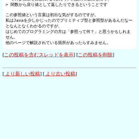
> 関数から戻り値として返したりできるということです

この参照値という言葉は初出な気がするのですが、

私はJavaを少しかじったのでプリミティブ型と参照型があるんだなー

となんとなくわかるのですが、

はじめてのプログラミングの方は「参照って何？」と思うかもしれま
せん。

他のページで解説されている箇所があったらすみません。
[
この投稿を含むスレッドを表示
] [
この投稿を削除
]
[
より新しい投稿
] [
より古い投稿
]