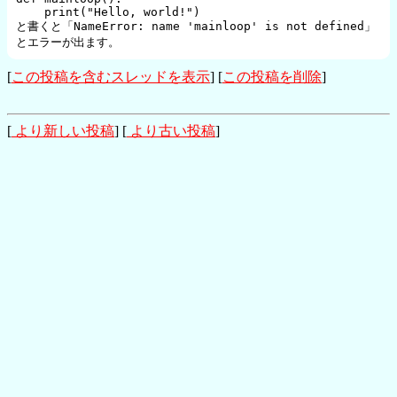
    print("Hello, world!")

と書くと「NameError: name 'mainloop' is not defined」
[
この投稿を含むスレッドを表示
] [
この投稿を削除
]
[
より新しい投稿
] [
より古い投稿
]