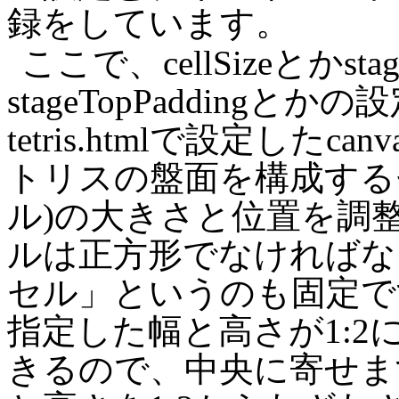
録をしています。
ここで、cellSizeとかstag
stageTopPaddin
tetris.htmlで設定し
トリスの盤面を構成するセ
ル)の大きさと位置を調
ルは正方形でなければなら
セル」というのも固定ですから、
指定した幅と高さが1:
きるので、中央に寄せます