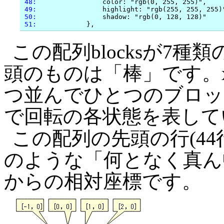
 48:
                color: "rgb(0, 255, 255)",

 49:
                highlight: "rgb(255, 255, 255)"
 50:
                shadow: "rgb(0, 128, 128)"

 51:
この配列blocksが7
頭のものは「棒」です。x
つ並んでひとつのブロッ
で回転の各状態を表して
この配列の先頭の行(4
のような「何となく真ん
からの相対座標です。