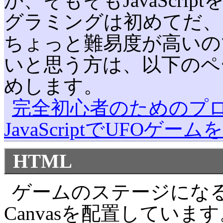
か、そもそもJavaScr
グラミングは初めてだ、
ちょっと難易度が高いの
いと思う方は、以下のペ
めします。
完全初心者のためのプロ
JavaScriptでUFOゲー
HTML
ゲームのステージになるCa
Canvasを配置していま