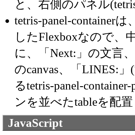
と、右側のパネル(tetris-p
tetris-panel-containe
したFlexboxなの
に、「Next:」の文
のcanvas、「LINE
るtetris-panel-cont
ンを並べたtableを配
JavaScript