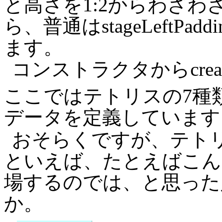
と高さを1:2からわざ
ら、普通はstageLeftPaddi
ます。
コンストラクタからcreat
ここではテトリスの7種
データを定義しています
おそらくですが、テト
といえば、たとえばこん
場するのでは、と思った
か。