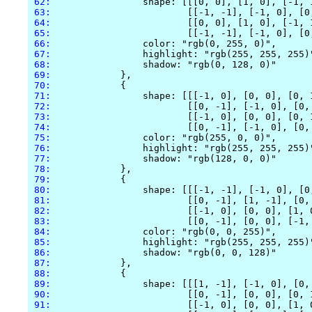
 62:
 63:
 64:
 65:
 66:
 67:
 68:
 69:
 70:
 71:
 72:
 73:
 74:
 75:
 76:
 77:
 78:
 79:
 80:
 81:
 82:
 83:
 84:
 85:
 86:
 87:
 88:
 89:
 90:
 91: