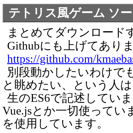
テトリス風ゲーム ソ
まとめてダウンロード
Githubにも上げてあり
https://github.com/kmaebas
別段動かしたいわけで
と眺めたい、という人は
生のES6で記述しています。j
Vue.jsとか一切使ってい
を使用しています。