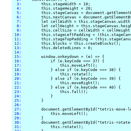
  3:
  4:
  5:
  6:
  7:
  8:
  9:
 10:
 11:
 12:
 13:
 14:
 15:
 16:
 17:
 18:
 19:
 20:
 21:
 22:
 23:
 24:
 25:
 26:
 27:
 28:
 29:
 30:
 31: