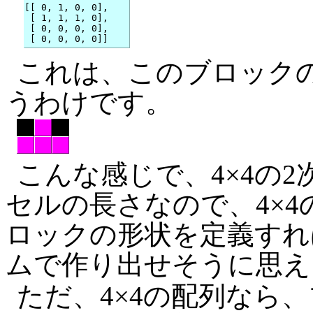
[[ 0, 1, 0, 0],

 [ 1, 1, 1, 0],

 [ 0, 0, 0, 0],

これは、このブロック
うわけです。
こんな感じで、4×4の2
セルの長さなので、4×4
ロックの形状を定義すれ
ムで作り出せそうに思え
ただ、4×4の配列なら