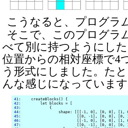
こうなると、プログラ
そこで、このプログラ
べて別に持つようにした
位置からの相対座標で4
う形式にしました。たとえばc
んな感じになっています
 41:
    createBlocks() {

 42:
        let blocks = [

 43:
            {

 44:
                shape: [[[-1, 0], [0, 0], [1, 0
 45:
                        [[0, -1], [0, 0], [0, 1
 46:
                        [[-1, 0], [0, 0], [1, 0
 47:
                        [[0, -1], [0, 0], [0, 1