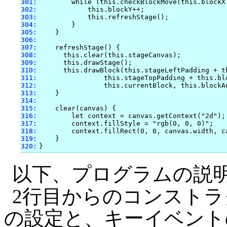
301:
302:
303:
304:
305:
306:
307:
308:
309:
310:
311:
312:
313:
314:
315:
316:
317:
318:
319:
320:
以下、プログラムの説
2行目からのコンスト
の設定と、キーイベント