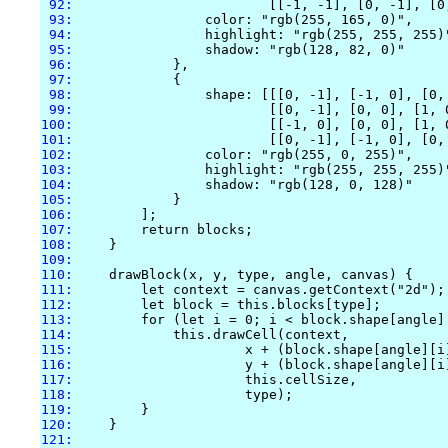
 92:
 93:
 94:
 95:
 96:
 97:
 98:
 99:
100:
101:
102:
103:
104:
105:
106:
107:
108:
109:
110:
111:
112:
113:
114:
115:
116:
117:
118:
119:
120:
121: