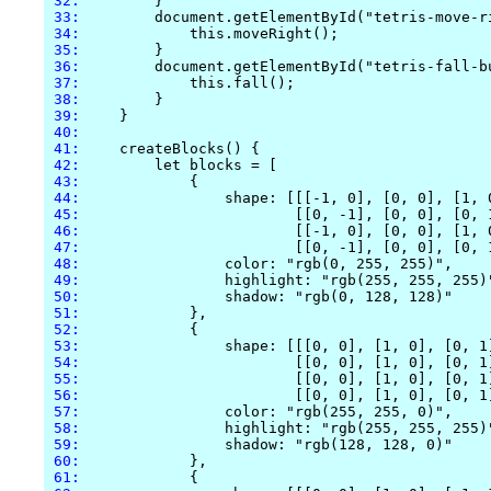
 32:
 33:
 34:
 35:
 36:
 37:
 38:
 39:
 40:
 41:
 42:
 43:
 44:
 45:
 46:
 47:
 48:
 49:
 50:
 51:
 52:
 53:
 54:
 55:
 56:
 57:
 58:
 59:
 60:
 61: