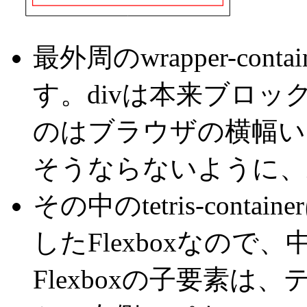
最外周のwrapper-con
す。divは本来ブロ
のはブラウザの横幅い
そうならないように、inl
その中のtetris-contain
したFlexboxなの
Flexboxの子要素は、