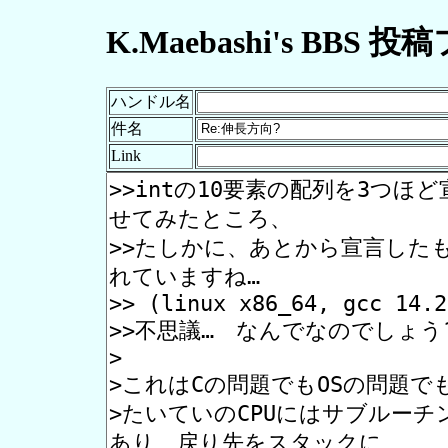
K.Maebashi's BBS 
ハンドル名
件名
Link