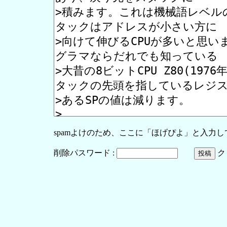
spamよけのため、ここに「ほげぴよ」と入力
削除パスワード :
ク