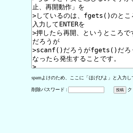
spamよけのため、ここに「ほげぴよ」と入力
削除パスワード :
ク