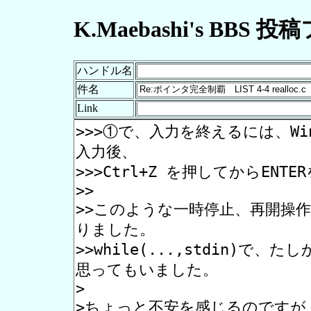
K.Maebashi's BBS 
ハンドル名
件名
Link