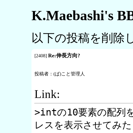
K.Maebashi's
以下の投稿を削除
Re:伸長方向?
[
2408
]
投稿者：
(ぱ)こと管理人
Link:
>intの10要素の配
レスを表示させてみた