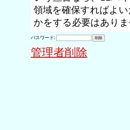
領域を確保すればよいだ
パスワード:
管理者削除