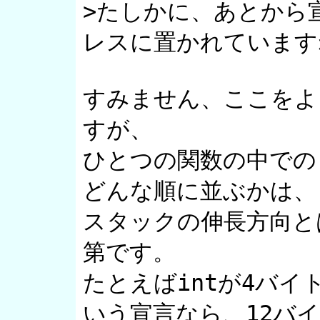
>たしかに、あとから
レスに置かれていますね
すみません、ここをよ
すが、

ひとつの関数の中での
どんな順に並ぶかは、

スタックの伸長方向と
第です。

たとえばintが4バイトと
いう宣言なら、12バイ