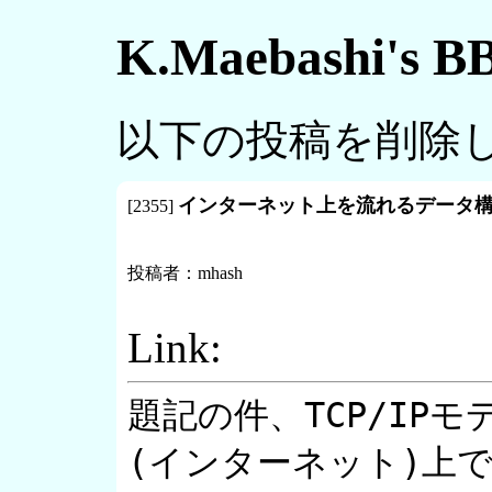
K.Maebashi's
以下の投稿を削除
インターネット上を流れるデータ
[
2355
]
投稿者：
mhash
Link:
題記の件、TCP/IP
(インターネット)上で