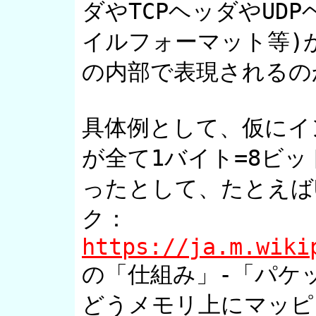
ダやTCPヘッダやUD
イルフォーマット等)
の内部で表現されるの
具体例として、仮にイ
が全て1バイト=8ビッ
ったとして、たとえばUD
https://ja.m.wiki
の「仕組み」-「パケ
どうメモリ上にマッピ