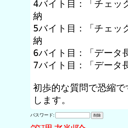
4バイト目：「チェッ
納

5バイト目：「チェッ
納

6バイト目：「データ長
7バイト目：「データ長
初歩的な質問で恐縮で
します。
パスワード: